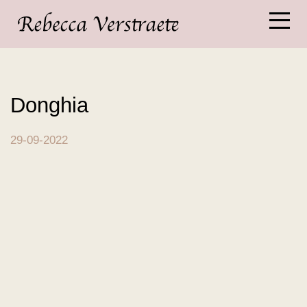
Donghia
29-09-2022